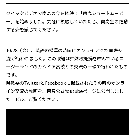
クイックビデオで南高の今を体験！「南高ショートムービ
ー」を始めました。気軽に視聴していただき、南高生の躍動
する姿を感じてください。
10/28（金）、英語の授業の時間にオンラインでの 国際交
流 が行われました。この取組は姉妹校提携を結んでいるニュ
ージーランドのカシミア高校との交流の一環で行われたもの
です。
県教委のTwitterとFacebookに掲載されたその時のオンラ
イン交流の動画を、南高公式Youtubeページに公開しまし
た。ぜひ、ご覧ください。