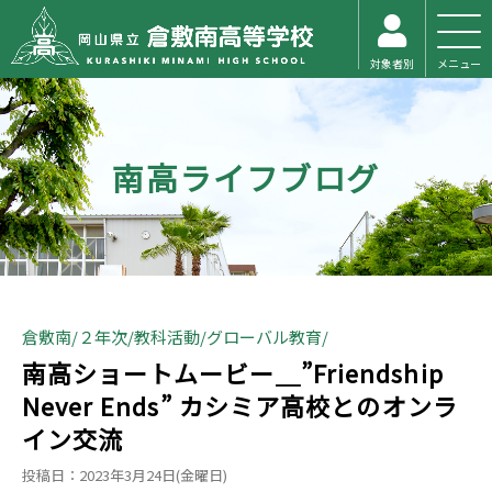
対象者別
メニュー
南高ライフブログ
倉敷南
２年次
教科活動
グローバル教育
南高ショートムービー＿”Friendship
Never Ends” カシミア高校とのオンラ
イン交流
投稿日：2023年3月24日(金曜日)