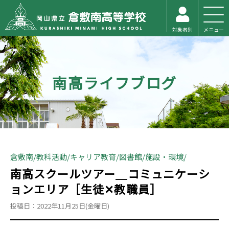
対象者別
メニュー
南高ライフブログ
倉敷南
教科活動
キャリア教育
図書館
施設・環境
南高スクールツアー＿コミュニケーシ
ョンエリア［生徒✕教職員］
投稿日：2022年11月25日(金曜日)