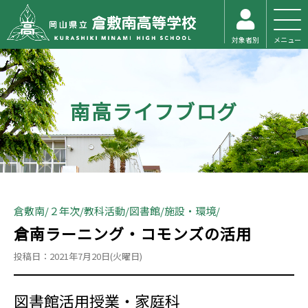
対象者別
メニュー
南高ライフブログ
倉敷南
２年次
教科活動
図書館
施設・環境
倉南ラーニング・コモンズの活用
投稿日：2021年7月20日(火曜日)
図書館活用授業・家庭科