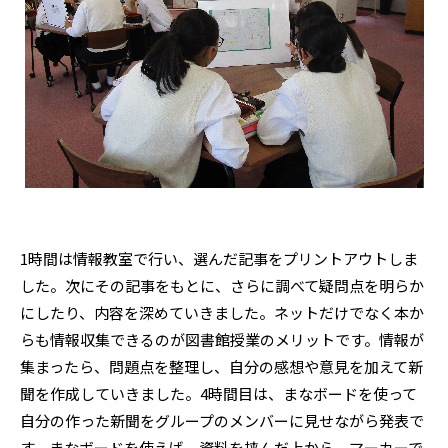
1時間は情報教室で行い、選んだ記事をプリントアウトしま
した。次にその記事をもとに、さらに調べて疑問点を明らか
にしたり、内容を深めていきました。ネットだけでなく本か
らも情報収集できるのが図書館授業のメリットです。情報が
集まったら、問題点を整理し、自分の感想や意見を加えて新
聞を作成していきました。4時間目は、まなボードを使って
自分の作った新聞をグループのメンバーに見せながら発表で
す。まなボードを使えば、資料を挟んだ上から、マーカーで