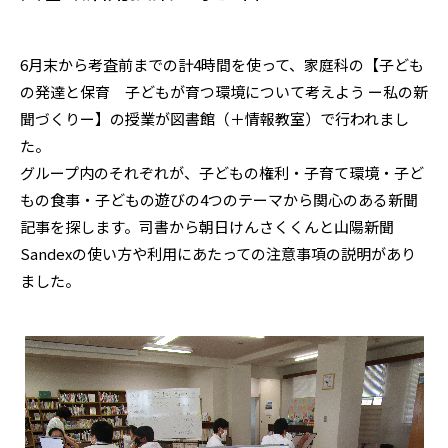
6月末から考査前までの計4時間を使って、家庭科の【子ども
の発達と保育 子どもが育つ環境について考えよう ー私の新
聞づくりー】の授業が図書館（＋情報教室）で行われまし
た。
グループ内のそれぞれが、子どもの権利・子育て環境・子ど
もの食事・子どもの遊びの4つのテーマから関心のある新聞
記事を探します。司書から朝日けんさくくんと山陽新聞
Sandexの使い方や利用にあたっての注意事項の説明があり
ました。