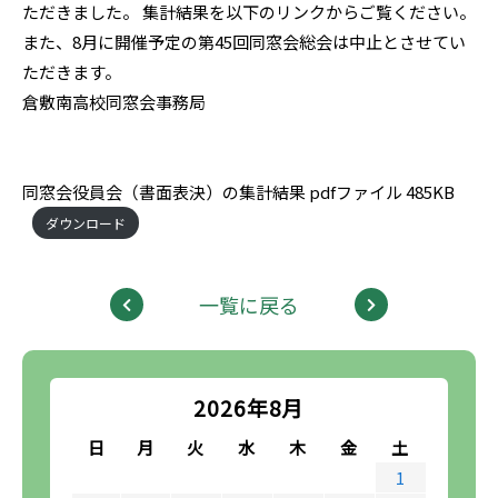
ただきました。 集計結果を以下のリンクからご覧ください。
また、8月に開催予定の第45回同窓会総会は中止とさせてい
ただきます。
倉敷南高校同窓会事務局
同窓会役員会（書面表決）の集計結果 pdfファイル 485KB
ダウンロード
一覧に戻る
2026年8月
日
月
火
水
木
金
土
1