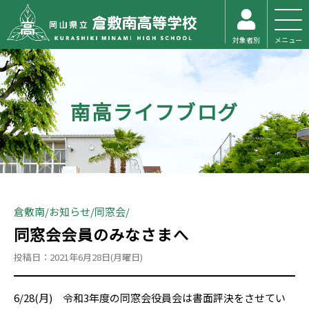
対象者別
メニュー
南高ライフブログ
倉敷南
お知らせ
同窓会
同窓会会員のみなさまへ
投稿日：2021年6月28日(月曜日)
6/28(月) 令和3年度の同窓会役員会は書面評決をさせてい